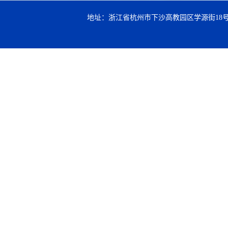
地址：浙江省杭州市下沙高教园区学源街18号 邮编：