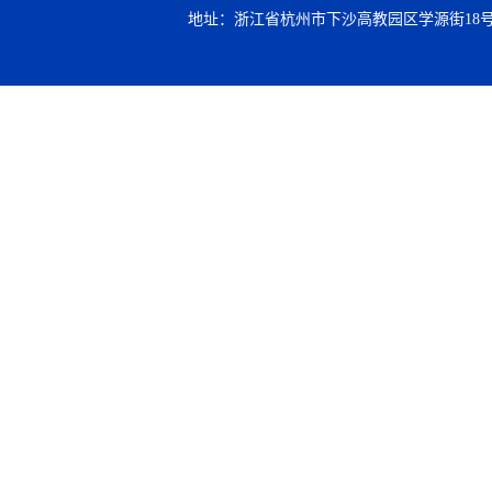
地址：浙江省杭州市下沙高教园区学源街18号 邮编：