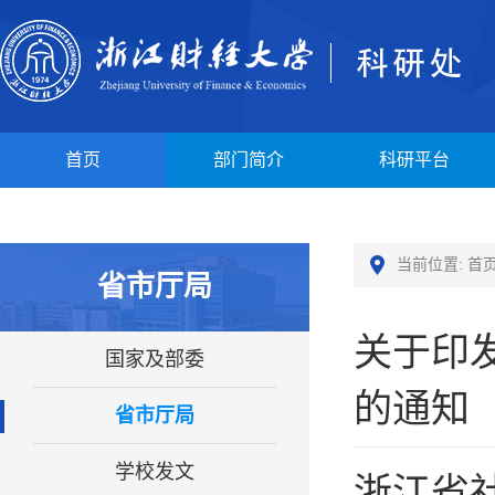
首页
部门简介
科研平台
当前位置:
首
省市厅局
关于印
国家及部委
的通知
省市厅局
学校发文
浙江省