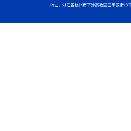
地址：浙江省杭州市下沙高教园区学源街18号 邮编：