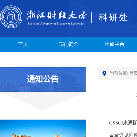
首页
部门简介
科研平台
当前位置:
首
通知公告
CSSCI
来源
目录详见附