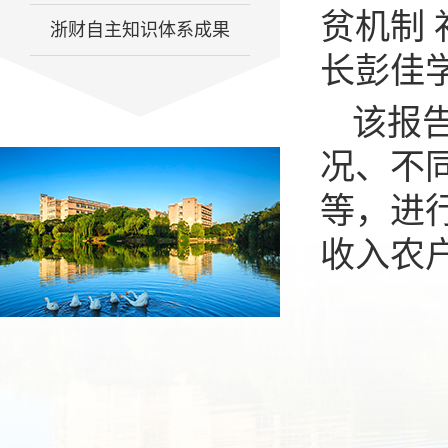
贫机制
浙财自主知识体系成果
长彭佳
该报
况、不
等，进
收入农