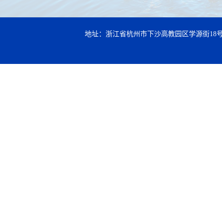
地址：浙江省杭州市下沙高教园区学源街18号 邮编：